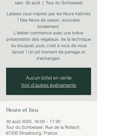
sam. 30 août
  |  
Tour du Schloessel
Laissez vous inspirer par les fleurs fraîches
! Des fleurs de saison, sourcées
localement.
L'atelier commence avec une brève
présentation des végétaux, de la technique
du bouquet..puis, c'est à vous de vous
lancer ! Un joli moment de partage et
d'échanges.
Aucun billet en vente
Voir d'autres événements
Heure et lieu
30 août 2025, 16:00 – 17:30
Tour du Schloessel, Rue de la Rotlach,
67200 Strasbourg, France